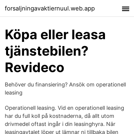
forsaljningavaktiernuul.web.app
Köpa eller leasa
tjänstebilen?
Revideco
Behöver du finansiering? Ansök om operationell
leasing
Operationell leasing. Vid en operationell leasing
har du full koll på kostnaderna, då allt utom
drivmedel oftast ingår i din leasinghyra. När
leasingavtalet löper ut lämnar ni tillbaka bilen