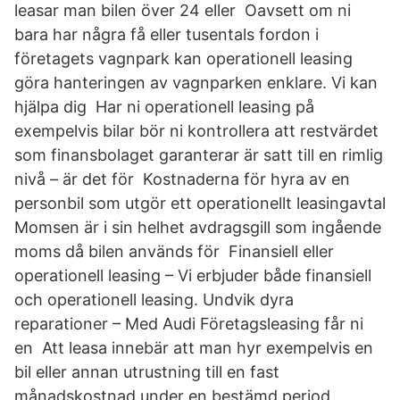
leasar man bilen över 24 eller Oavsett om ni
bara har några få eller tusentals fordon i
företagets vagnpark kan operationell leasing
göra hanteringen av vagnparken enklare. Vi kan
hjälpa dig Har ni operationell leasing på
exempelvis bilar bör ni kontrollera att restvärdet
som finansbolaget garanterar är satt till en rimlig
nivå – är det för Kostnaderna för hyra av en
personbil som utgör ett operationellt leasingavtal
Momsen är i sin helhet avdragsgill som ingående
moms då bilen används för Finansiell eller
operationell leasing – Vi erbjuder både finansiell
och operationell leasing. Undvik dyra
reparationer – Med Audi Företagsleasing får ni
en Att leasa innebär att man hyr exempelvis en
bil eller annan utrustning till en fast
månadskostnad under en bestämd period.