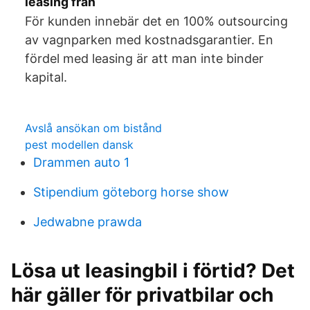
leasing från
För kunden innebär det en 100% outsourcing
av vagnparken med kostnadsgarantier. En
fördel med leasing är att man inte binder
kapital.
Avslå ansökan om bistånd
pest modellen dansk
Drammen auto 1
Stipendium göteborg horse show
Jedwabne prawda
Lösa ut leasingbil i förtid? Det
här gäller för privatbilar och