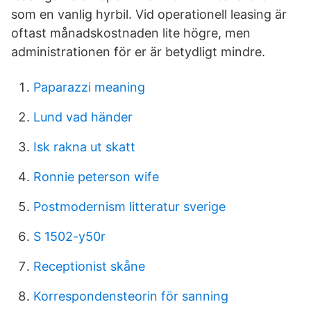
som en vanlig hyrbil. Vid operationell leasing är
oftast månadskostnaden lite högre, men
administrationen för er är betydligt mindre.
Paparazzi meaning
Lund vad händer
Isk rakna ut skatt
Ronnie peterson wife
Postmodernism litteratur sverige
S 1502-y50r
Receptionist skåne
Korrespondensteorin för sanning