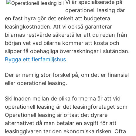
Vi är specialiserade på
operationell leasing där
en fast hyra gör det enkelt att budgetera
leasingkostnaden. Att vi också garanterar
bilarnas restvärde säkerställer att du redan från
början vet vad bilarna kommer att kosta och
slipper få obehagliga överraskningar i slutändan.
Bygga ett flerfamiljshus
Der er nemlig stor forskel på, om det er finansiel
eller operationel leasing.
Skillnaden mellan de olika formerna är att vid
operationell leasing är det leasingföretaget som
Operationell leasing är oftast det dyrare
alternativet då man betalar en avgift för att
leasinggivaren tar den ekonomiska risken. Ofta