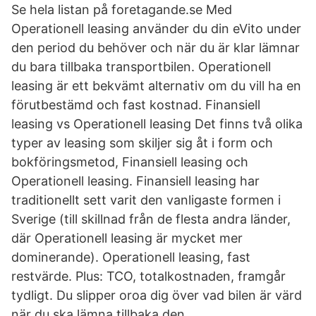
Se hela listan på foretagande.se Med
Operationell leasing använder du din eVito under
den period du behöver och när du är klar lämnar
du bara tillbaka transportbilen. Operationell
leasing är ett bekvämt alternativ om du vill ha en
förutbestämd och fast kostnad. Finansiell
leasing vs Operationell leasing Det finns två olika
typer av leasing som skiljer sig åt i form och
bokföringsmetod, Finansiell leasing och
Operationell leasing. Finansiell leasing har
traditionellt sett varit den vanligaste formen i
Sverige (till skillnad från de flesta andra länder,
där Operationell leasing är mycket mer
dominerande). Operationell leasing, fast
restvärde. Plus: TCO, totalkostnaden, framgår
tydligt. Du slipper oroa dig över vad bilen är värd
när du ska lämna tillbaka den.