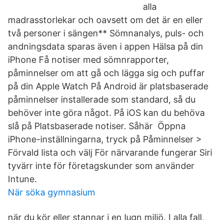
alla
madrasstorlekar och oavsett om det är en eller
två personer i sängen** Sömnanalys, puls- och
andningsdata sparas även i appen Hälsa på din
iPhone Få notiser med sömnrapporter,
påminnelser om att gå och lägga sig och puffar
på din Apple Watch På Android är platsbaserade
påminnelser installerade som standard, så du
behöver inte göra något. På iOS kan du behöva
slå på Platsbaserade notiser. Såhär Öppna
iPhone-inställningarna, tryck på Påminnelser >
Förvald lista och välj För närvarande fungerar Siri
tyvärr inte för företagskunder som använder
Intune.
När söka gymnasium
när du kör eller stannar i en lugn miljö. I alla fall,