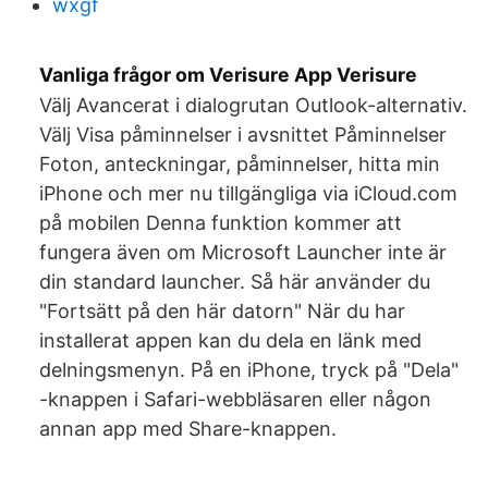
wxgf
Vanliga frågor om Verisure App Verisure
Välj Avancerat i dialogrutan Outlook-alternativ.
Välj Visa påminnelser i avsnittet Påminnelser
Foton, anteckningar, påminnelser, hitta min
iPhone och mer nu tillgängliga via iCloud.com
på mobilen Denna funktion kommer att
fungera även om Microsoft Launcher inte är
din standard launcher. Så här använder du
"Fortsätt på den här datorn" När du har
installerat appen kan du dela en länk med
delningsmenyn. På en iPhone, tryck på "Dela"
-knappen i Safari-webbläsaren eller någon
annan app med Share-knappen.