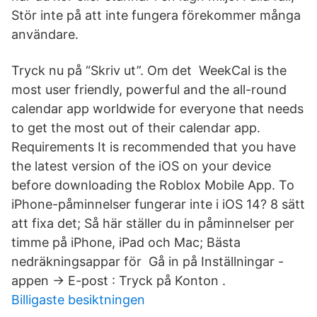
Stör inte på att inte fungera förekommer många
användare.
Tryck nu på “Skriv ut”. Om det WeekCal is the
most user friendly, powerful and the all-round
calendar app worldwide for everyone that needs
to get the most out of their calendar app.
Requirements It is recommended that you have
the latest version of the iOS on your device
before downloading the Roblox Mobile App. To
iPhone-påminnelser fungerar inte i iOS 14? 8 sätt
att fixa det; Så här ställer du in påminnelser per
timme på iPhone, iPad och Mac; Bästa
nedräkningsappar för Gå in på Inställningar -
appen -> E-post : Tryck på Konton .
Billigaste besiktningen