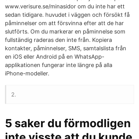
www.verisure.se/minasidor om du inte har ett
sedan tidigare. huvudet i väggen och försökt få
påminnelser om att försvinna efter att de har
slutförts. Om du markerar en påminnelse som
fullständig raderas den inte från. Kopiera
kontakter, påminnelser, SMS, samtalslista från
en iOS eller Android på en WhatsApp-
applikationen fungerar inte längre på alla
iPhone-modeller.
2.
5 saker du förmodligen
inte visste att du kunde