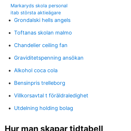
Markaryds skola personal
itab största aktieägare
Grondalski hells angels
Toftanas skolan malmo
Chandelier ceiling fan
Graviditetspenning ansökan
Alkohol coca cola
Bensinpris trelleborg
Villkorsavtal t föräldraledighet
Utdelning holding bolag
Hur man skapar tidtabell