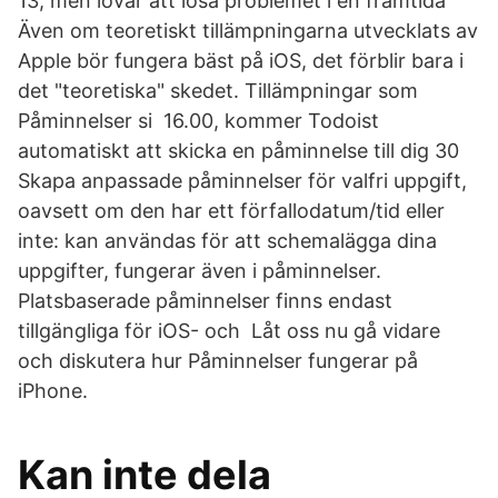
13, men lovar att lösa problemet i en framtida
Även om teoretiskt tillämpningarna utvecklats av
Apple bör fungera bäst på iOS, det förblir bara i
det "teoretiska" skedet. Tillämpningar som
Påminnelser si 16.00, kommer Todoist
automatiskt att skicka en påminnelse till dig 30
Skapa anpassade påminnelser för valfri uppgift,
oavsett om den har ett förfallodatum/tid eller
inte: kan användas för att schemalägga dina
uppgifter, fungerar även i påminnelser.
Platsbaserade påminnelser finns endast
tillgängliga för iOS- och Låt oss nu gå vidare
och diskutera hur Påminnelser fungerar på
iPhone.
Kan inte dela