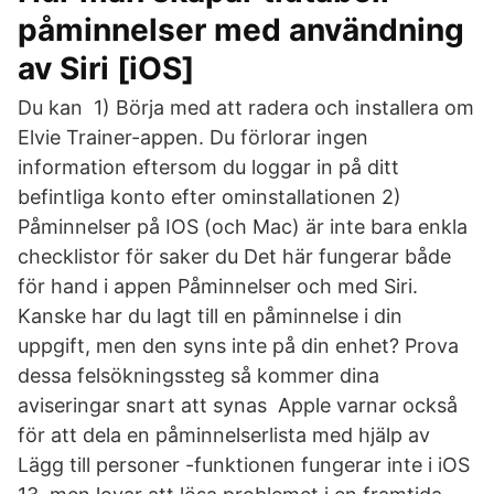
påminnelser med användning
av Siri [iOS]
Du kan 1) Börja med att radera och installera om
Elvie Trainer-appen. Du förlorar ingen
information eftersom du loggar in på ditt
befintliga konto efter ominstallationen 2)
Påminnelser på IOS (och Mac) är inte bara enkla
checklistor för saker du Det här fungerar både
för hand i appen Påminnelser och med Siri.
Kanske har du lagt till en påminnelse i din
uppgift, men den syns inte på din enhet? Prova
dessa felsökningssteg så kommer dina
aviseringar snart att synas Apple varnar också
för att dela en påminnelserlista med hjälp av
Lägg till personer -funktionen fungerar inte i iOS