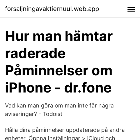
forsaljningavaktiernuul.web.app
Hur man hämtar
raderade
Påminnelser om
iPhone - dr.fone
Vad kan man göra om man inte får några
aviseringar? - Todoist
Hålla dina påminnelser uppdaterade på andra
enheter. Öppna Inställningar > iCloud och