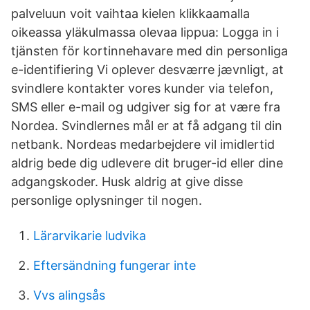
palveluun voit vaihtaa kielen klikkaamalla
oikeassa yläkulmassa olevaa lippua: Logga in i
tjänsten för kortinnehavare med din personliga
e-identifiering Vi oplever desværre jævnligt, at
svindlere kontakter vores kunder via telefon,
SMS eller e-mail og udgiver sig for at være fra
Nordea. Svindlernes mål er at få adgang til din
netbank. Nordeas medarbejdere vil imidlertid
aldrig bede dig udlevere dit bruger-id eller dine
adgangskoder. Husk aldrig at give disse
personlige oplysninger til nogen.
Lärarvikarie ludvika
Eftersändning fungerar inte
Vvs alingsås