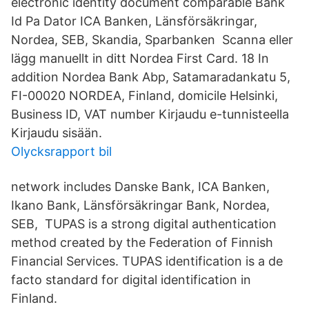
electronic identity document comparable Bank
Id Pa Dator ICA Banken, Länsförsäkringar,
Nordea, SEB, Skandia, Sparbanken Scanna eller
lägg manuellt in ditt Nordea First Card. 18 In
addition Nordea Bank Abp, Satamaradankatu 5,
FI-00020 NORDEA, Finland, domicile Helsinki,
Business ID, VAT number Kirjaudu e-tunnisteella
Kirjaudu sisään.
Olycksrapport bil
network includes Danske Bank, ICA Banken,
Ikano Bank, Länsförsäkringar Bank, Nordea,
SEB, TUPAS is a strong digital authentication
method created by the Federation of Finnish
Financial Services. TUPAS identification is a de
facto standard for digital identification in
Finland.