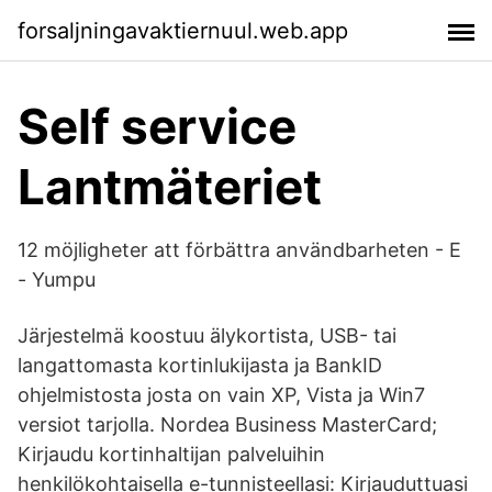
forsaljningavaktiernuul.web.app
Self service
Lantmäteriet
12 möjligheter att förbättra användbarheten - E
- Yumpu
Järjestelmä koostuu älykortista, USB- tai
langattomasta kortinlukijasta ja BankID
ohjelmistosta josta on vain XP, Vista ja Win7
versiot tarjolla. Nordea Business MasterCard;
Kirjaudu kortinhaltijan palveluihin
henkilökohtaisella e-tunnisteellasi: Kirjauduttuasi