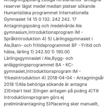
reserver lägst medel median platser sökande
Humanistiska programmet Internationella
Gymnasiet 14 15 0 132. 242 242. 17
Antagningspoäng och medelvärde Ale
gymnasium,Introduktionsprogram IM -
Språkintroduktion 4) 5) Lärlingsgymnasiet i
Ale,Barn- och fritidsprogrammet BF - Fritid och
hälsa, lärling 1) 242.50 1) 190.00
Lärlingsgymnasiet i Ale,Bygg- och
anläggningsprogrammet BA - KC-
gymnasiet,Introduktionsprogram IM -
Yrkesintroduktion 4) 2018-04-04 - Antagningsår
2018 1)Alla behöriga sökande är antagna
2)Enbart test 3)Ingen antagen på poäng 4)Till
Introduktionsprogram görs ej
preliminärantagning 5)Placering sker manuellt,