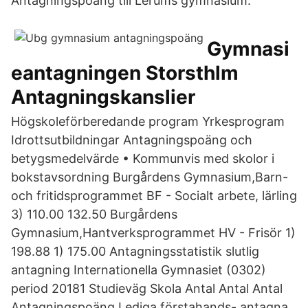
Antagningspoäng till Lerums gymnasium.
Gymnasi
eantagningen Storsthlm
Antagningskanslier
Högskoleförberedande program Yrkesprogram
Idrottsutbildningar Antagningspoäng och
betygsmedelvärde • Kommunvis med skolor i
bokstavsordning Burgårdens Gymnasium,Barn-
och fritidsprogrammet BF - Socialt arbete, lärling
3) 110.00 132.50 Burgårdens
Gymnasium,Hantverksprogrammet HV - Frisör 1)
198.88 1) 175.00 Antagningsstatistik slutlig
antagning Internationella Gymnasiet (0302)
period 20181 Studieväg Skola Antal Antal Antal
Antagningspoäng Lediga förstahands- antagna