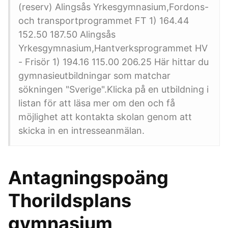
(reserv) Alingsås Yrkesgymnasium,Fordons-
och transportprogrammet FT 1) 164.44
152.50 187.50 Alingsås
Yrkesgymnasium,Hantverksprogrammet HV
- Frisör 1) 194.16 115.00 206.25 Här hittar du
gymnasieutbildningar som matchar
sökningen "Sverige".Klicka på en utbildning i
listan för att läsa mer om den och få
möjlighet att kontakta skolan genom att
skicka in en intresseanmälan.
Antagningspoäng
Thorildsplans
gymnasium