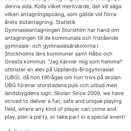
denna sida. Kolla vilket meritvärde, det vill säga
vilken antagningspoäng, som gällde vid förra
årets slutantagning. Statistik
Gymnasieantagningen Storsthlm har hand om
antagningen till de kommunala och fristående
gymnasie- och gymnasiesärskolorna i
Stockholms läns kommuner samt Håbo och
Gnesta kommun. "Jag känner mig som hemma!"
utbrister en elev på Upplands-Brogymnasiet
(UBG), då hon tillfrågas om hon trivs på skolan.
UBG förenar storstadens puls och utbud med
landsbygdens lugn. Skolan Since 2009, we have
strived to deliver a fun, safe and unique playing
field, where any kind of player can come and
play, plan a party, or take part in a special event!