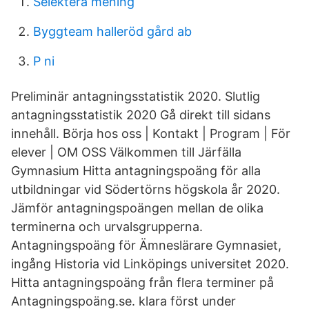
Selektera mening
Byggteam halleröd gård ab
P ni
Preliminär antagningsstatistik 2020. Slutlig
antagningsstatistik 2020 Gå direkt till sidans
innehåll. Börja hos oss | Kontakt | Program | För
elever | OM OSS Välkommen till Järfälla
Gymnasium Hitta antagningspoäng för alla
utbildningar vid Södertörns högskola år 2020.
Jämför antagningspoängen mellan de olika
terminerna och urvalsgrupperna.
Antagningspoäng för Ämneslärare Gymnasiet,
ingång Historia vid Linköpings universitet 2020.
Hitta antagningspoäng från flera terminer på
Antagningspoäng.se. klara först under