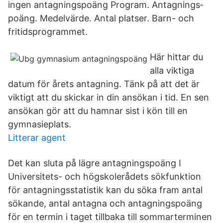
ingen antagningspoäng Program. Antagnings­
poäng. Medel­värde. Antal platser. Barn- och
fritids­­­programmet.
Här hittar du
alla viktiga
datum för årets antagning. Tänk på att det är
viktigt att du skickar in din ansökan i tid. En sen
ansökan gör att du hamnar sist i kön till en
gymnasieplats.
Litterar agent
Det kan sluta på lägre antagningspoäng I
Universitets- och högskolerådets sökfunktion
för antagningsstatistik kan du söka fram antal
sökande, antal antagna och antagningspoäng
för en termin i taget tillbaka till sommarterminen