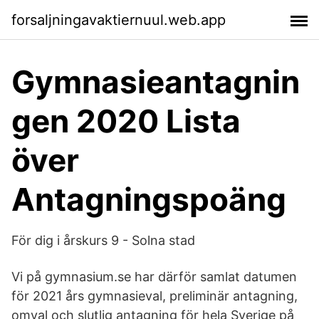
forsaljningavaktiernuul.web.app
Gymnasieantagnin
gen 2020 Lista
över
Antagningspoäng
För dig i årskurs 9 - Solna stad
Vi på gymnasium.se har därför samlat datumen
för 2021 års gymnasieval, preliminär antagning,
omval och slutlig antagning för hela Sverige på