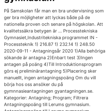
På Samskolan får man en bra undervisning som
ger bra möjligheter att lyckas både på de
nationella proven och senare på högskolan. Att
kvalitetssäkra betygen är … Processtekniska
Gymnasiet,Industritekniska programmet IN -
Processteknik 1) 216.87 1) 232.14 1) 248.50
2020-09-11 - Antagningsår 2020 1)Alla behöriga
sökande är antagna 2)Enbart test 3)Ingen
antagen på poäng 4)Till Introduktionsprogram
görs ej preliminärantagning 5)Placering sker
manuellt, ingen antagningspoäng Om du vill
börja hos oss ansöker du på
gymnnasieantagningen gyantagningen.se.
Kategorier: Antagning; Program; Filtrera
Antagningspoäng till Lerums gymnasium.