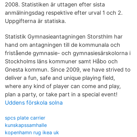
2008. Statistiken är uttagen efter sista
anmälningsdag respektive efter urval 1 och 2.
Uppgifterna är statiska.
Statistik Gymnasieantagningen Storsthlm har
hand om antagningen till de kommunala och
fristående gymnasie- och gymnasiesärskolorna i
Stockholms läns kommuner samt Håbo och
Gnesta kommun. Since 2009, we have strived to
deliver a fun, safe and unique playing field,
where any kind of player can come and play,
plan a party, or take part in a special event!
Uddens förskola solna
spcs plate carrier
kunskapssamhalle
kopenhamn rug ikea uk