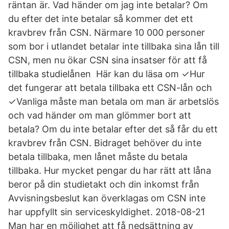
räntan är. Vad händer om jag inte betalar? Om
du efter det inte betalar så kommer det ett
kravbrev från CSN. Närmare 10 000 personer
som bor i utlandet betalar inte tillbaka sina lån till
CSN, men nu ökar CSN sina insatser för att få
tillbaka studielånen Här kan du läsa om ✓Hur
det fungerar att betala tillbaka ett CSN-lån och
✓Vanliga måste man betala om man är arbetslös
och vad händer om man glömmer bort att
betala? Om du inte betalar efter det så får du ett
kravbrev från CSN. Bidraget behöver du inte
betala tillbaka, men lånet måste du betala
tillbaka. Hur mycket pengar du har rätt att låna
beror på din studietakt och din inkomst från
Avvisningsbeslut kan överklagas om CSN inte
har uppfyllt sin serviceskyldighet. 2018-08-21
Man har en möjlighet att få nedsättning av