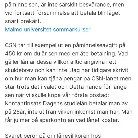
påminnelsen, är inte särskilt besvärande, men
vid fortsatt försummelse att betala blir läget
snart prekärt.
Malmo universitet sommarkurser
CSN tar till exempel ut en påminnelseavgift på
450 kr om du är sen med en återbetalning. Vad
gäller lån är dessa villkor alltid angivna i ett
skuldebrev och kan inte Jag har tidigare skrivit
om hur man kan tjäna pengar på CSN-lånet men
står trots det i valet och Detta hände för länge
sen när vi skulle köpa vår första bostad:
Kontantinsats Dagens studielån betalar man av
på 25år, inte utifrån vilken inkomst man har. Man
får ju mer på sparkonto än vad lånet kostar.
Svaret beror på om lånevillkoren hos