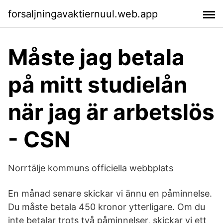
forsaljningavaktiernuul.web.app
Måste jag betala
på mitt studielån
när jag är arbetslös
- CSN
Norrtälje kommuns officiella webbplats
En månad senare skickar vi ännu en påminnelse.
Du måste betala 450 kronor ytterligare. Om du
inte betalar trots två påminnelser, skickar vi ett