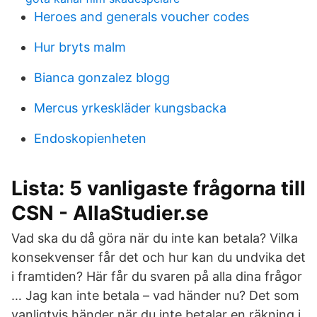
Heroes and generals voucher codes
Hur bryts malm
Bianca gonzalez blogg
Mercus yrkeskläder kungsbacka
Endoskopienheten
Lista: 5 vanligaste frågorna till
CSN - AllaStudier.se
Vad ska du då göra när du inte kan betala? Vilka
konsekvenser får det och hur kan du undvika det
i framtiden? Här får du svaren på alla dina frågor
… Jag kan inte betala – vad händer nu? Det som
vanligtvis händer när du inte betalar en räkning i