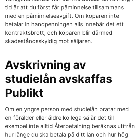
tid är att du först får påminnelse tillsammans
med en påminnelseavgift. Om köparen inte
betalar in handpenningen alls innebär det ett
kontraktsbrott, och köparen blir därmed
skadeståndsskyldig mot säljaren.
Avskrivning av
studielån avskaffas
Publikt
Om en yngre person med studielån pratar med
en förälder eller äldre kollega så är det till
exempel inte alltid Återbetalning beräknas utifrån
hur länge du ska betala på ditt lån och hur hög