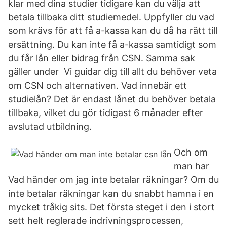
klar med dina studier tidigare kan du välja att
betala tillbaka ditt studiemedel. Uppfyller du vad
som krävs för att få a-kassa kan du då ha rätt till
ersättning. Du kan inte få a-kassa samtidigt som
du får lån eller bidrag från CSN. Samma sak
gäller under Vi guidar dig till allt du behöver veta
om CSN och alternativen. Vad innebär ett
studielån? Det är endast lånet du behöver betala
tillbaka, vilket du gör tidigast 6 månader efter
avslutad utbildning.
Och om
man har
Vad händer om jag inte betalar räkningar? Om du
inte betalar räkningar kan du snabbt hamna i en
mycket tråkig sits. Det första steget i den i stort
sett helt reglerade indrivningsprocessen,