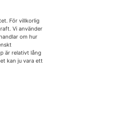
t. För villkorlig
raft. Vi använder
 handlar om hur
enskt
är relativt lång
et kan ju vara ett