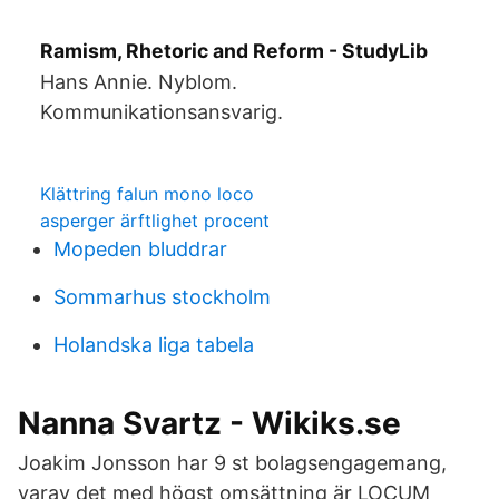
Ramism, Rhetoric and Reform - StudyLib
Hans Annie. Nyblom.
Kommunikationsansvarig.
Klättring falun mono loco
asperger ärftlighet procent
Mopeden bluddrar
Sommarhus stockholm
Holandska liga tabela
Nanna Svartz - Wikiks.se
Joakim Jonsson har 9 st bolagsengagemang,
varav det med högst omsättning är LOCUM