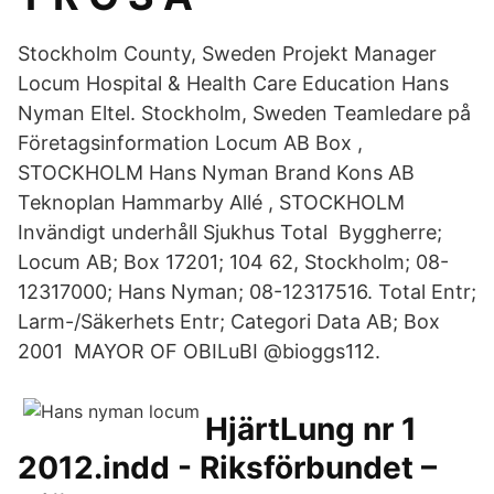
Stockholm County, Sweden Projekt Manager
Locum Hospital & Health Care Education Hans
Nyman Eltel. Stockholm, Sweden Teamledare på
Företagsinformation Locum AB Box ,
STOCKHOLM Hans Nyman Brand Kons AB
Teknoplan Hammarby Allé , STOCKHOLM
Invändigt underhåll Sjukhus Total Byggherre;
Locum AB; Box 17201; 104 62, Stockholm; 08-
12317000; Hans Nyman; 08-12317516. Total Entr;
Larm-/Säkerhets Entr; Categori Data AB; Box
2001 MAYOR OF OBILuBI @bioggs112.
HjärtLung nr 1
2012.indd - Riksförbundet –