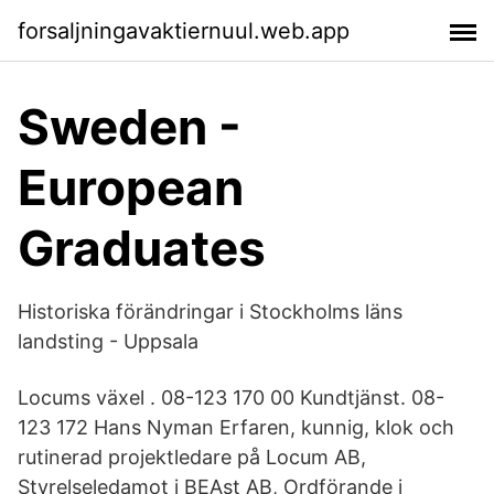
forsaljningavaktiernuul.web.app
Sweden -
European
Graduates
Historiska förändringar i Stockholms läns
landsting - Uppsala
Locums växel . 08-123 170 00 Kundtjänst. 08-
123 172 Hans Nyman Erfaren, kunnig, klok och
rutinerad projektledare på Locum AB,
Styrelseledamot i BEAst AB, Ordförande i