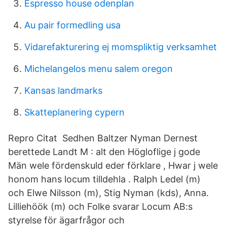
Espresso house odenplan
Au pair formedling usa
Vidarefakturering ej momspliktig verksamhet
Michelangelos menu salem oregon
Kansas landmarks
Skatteplanering cypern
Repro Citat Sedhen Baltzer Nyman Dernest
berettede Landt M : alt den Högloflige j gode
Män wele fördenskuld eder förklare , Hwar j wele
honom hans locum tilldehla . Ralph Ledel (m)
och Elwe Nilsson (m), Stig Nyman (kds), Anna.
Lilliehöök (m) och Folke svarar Locum AB:s
styrelse för ägarfrågor och