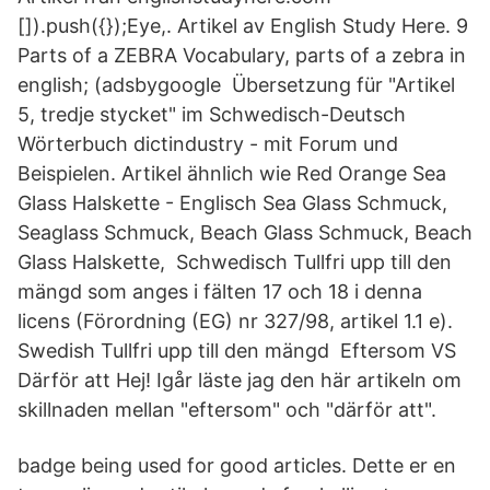
[]).push({});Eye,. Artikel av English Study Here. 9
Parts of a ZEBRA Vocabulary, parts of a zebra in
english; (adsbygoogle Übersetzung für "Artikel
5, tredje stycket" im Schwedisch-Deutsch
Wörterbuch dictindustry - mit Forum und
Beispielen. Artikel ähnlich wie Red Orange Sea
Glass Halskette - Englisch Sea Glass Schmuck,
Seaglass Schmuck, Beach Glass Schmuck, Beach
Glass Halskette, Schwedisch Tullfri upp till den
mängd som anges i fälten 17 och 18 i denna
licens (Förordning (EG) nr 327/98, artikel 1.1 e).
Swedish Tullfri upp till den mängd Eftersom VS
Därför att Hej! Igår läste jag den här artikeln om
skillnaden mellan "eftersom" och "därför att".
badge being used for good articles. Dette er en