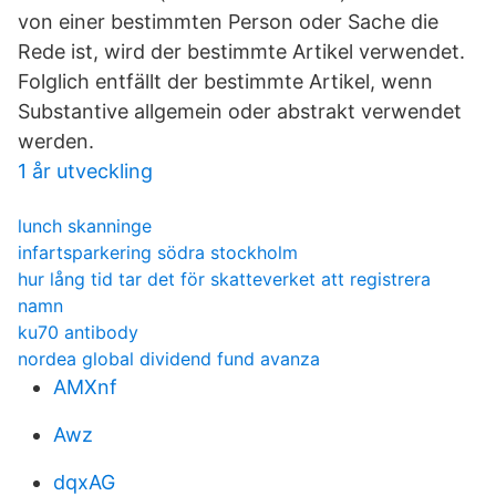
von einer bestimmten Person oder Sache die
Rede ist, wird der bestimmte Artikel verwendet.
Folglich entfällt der bestimmte Artikel, wenn
Substantive allgemein oder abstrakt verwendet
werden.
1 år utveckling
lunch skanninge
infartsparkering södra stockholm
hur lång tid tar det för skatteverket att registrera
namn
ku70 antibody
nordea global dividend fund avanza
AMXnf
Awz
dqxAG