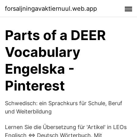
forsaljningavaktiernuul.web.app
Parts of a DEER
Vocabulary
Engelska -
Pinterest
Schwedisch: ein Sprachkurs für Schule, Beruf
und Weiterbildung
Lernen Sie die Übersetzung für 'Artikel' in LEOs
Englisch ⇔ Deutsch Wörterbuch. Mit